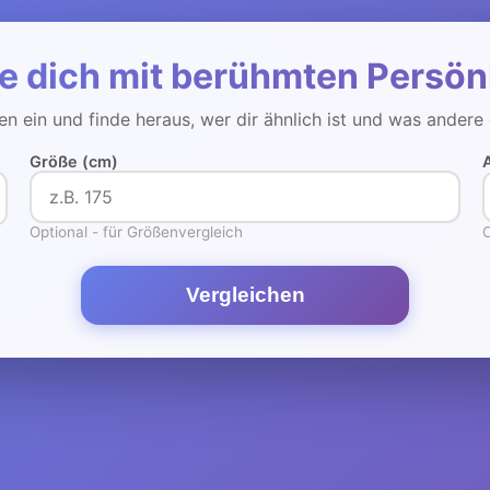
e dich mit berühmten Persön
n ein und finde heraus, wer dir ähnlich ist und was andere
Größe (cm)
Optional - für Größenvergleich
O
Vergleichen