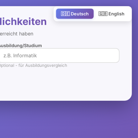
🇩🇪 Deutsch
🇬🇧 English
lichkeiten
 erreicht haben
Ausbildung/Studium
ptional - für Ausbildungsvergleich